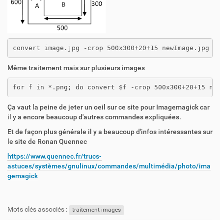
convert image.jpg -crop 500x300+20+15 newImage.jpg
Même traitement mais sur plusieurs images
for f in *.png; do convert $f -crop 500x300+20+15 ne
Ça vaut la peine de jeter un oeil sur ce site pour Imagemagick car
il y a encore beaucoup d'autres commandes expliquées.
Et de façon plus générale il y a beaucoup d'infos intéressantes sur
le site de Ronan Quennec
https://www.quennec.fr/trucs-
astuces/systèmes/gnulinux/commandes/multimédia/photo/ima
gemagick
Mots clés associés :
traitement images