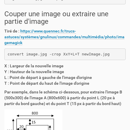
Couper une image ou extraire une
partie d'image
Tiré de :
https://www.quennec.fr/trucs-
astuces/systèmes/gnulinux/commandes/multimédia/photo/ima
gemagick
convert image.jpg -crop XxY+L+T newImage.jpg
X : Largeur de la nouvelle image
Y : Hauteur de la nouvelle image
L : Point de départ à gauche de l'image d'origine
T : Point de départ du haut de l'image d'origine
Par exemple, dans le schéma ci-dessous, pour extraire l'image B
(500x300) de l'image A (800x600) à partir du point L (20 px à
partir du bord gauche) et du point T (15 px à partir du bord haut)