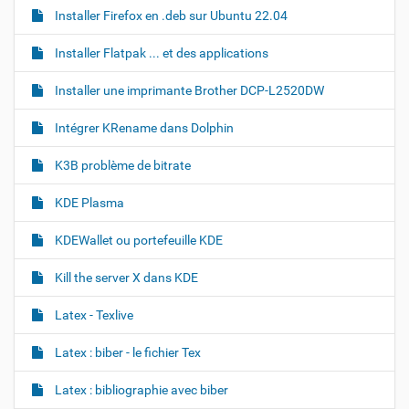
Installer Firefox en .deb sur Ubuntu 22.04
Installer Flatpak ... et des applications
Installer une imprimante Brother DCP-L2520DW
Intégrer KRename dans Dolphin
K3B problème de bitrate
KDE Plasma
KDEWallet ou portefeuille KDE
Kill the server X dans KDE
Latex - Texlive
Latex : biber - le fichier Tex
Latex : bibliographie avec biber