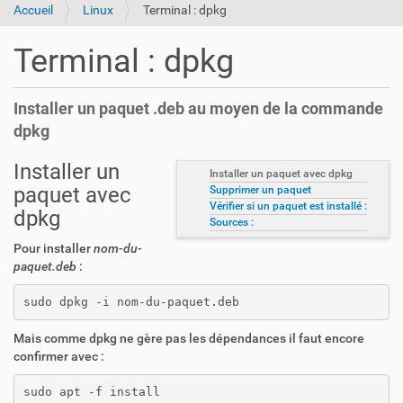
Accueil
Linux
Terminal : dpkg
Terminal : dpkg
Installer un paquet .deb au moyen de la commande
dpkg
Installer un
Installer un paquet avec dpkg
paquet avec
Supprimer un paquet
Vérifier si un paquet est installé :
dpkg
Sources :
Pour installer
nom-du-
paquet.deb
:
sudo dpkg -i nom-du-paquet.deb
Mais comme dpkg ne gère pas les dépendances il faut encore
confirmer avec :
sudo apt -f install