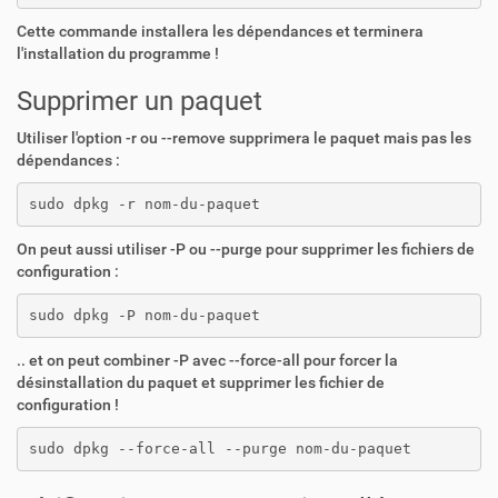
Cette commande installera les dépendances et terminera
l'installation du programme !
Supprimer un paquet
Utiliser l'option -r ou --remove supprimera le paquet mais pas les
dépendances :
sudo dpkg -r nom-du-paquet
On peut aussi utiliser -P ou --purge pour supprimer les fichiers de
configuration :
sudo dpkg -P nom-du-paquet
.. et on peut combiner -P avec --force-all pour forcer la
désinstallation du paquet et supprimer les fichier de
configuration !
sudo dpkg --force-all --purge nom-du-paquet