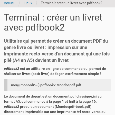
Accueil
Linux
Terminal : créer un livret avec pdfbook2
Terminal : créer un livret
avec pdfbook2
Utilitaire qui permet de créer un document PDF du
genre livre ou livret : impression sur une
imprimante recto-verso d'un document qui une fois
plié (A4 en A5) devient un livret
pdfbook2
est un utilitaire en ligne de commande qui permet de
réaliser un livret (petit livre) de façon extrêmement simple !
moi@monordi:~$ pdfbook2 Mondocpdf.pdf
Le document de départ est un document pdf classique,ici au
format A5, qui commence à la page 1 et finit à la page 16.
pdfbook2
produit un document (Mondocpdf-book.pdf)
directement imprimable sur une imprimante A4 recto-verso qui