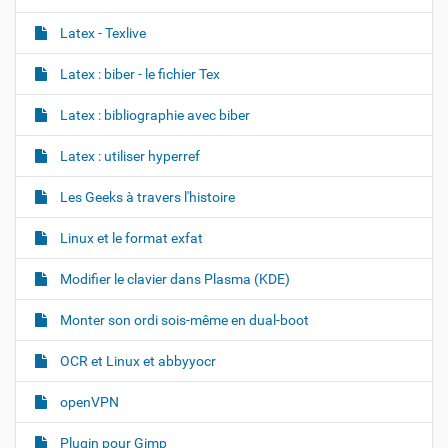
Latex - Texlive
Latex : biber - le fichier Tex
Latex : bibliographie avec biber
Latex : utiliser hyperref
Les Geeks à travers l'histoire
Linux et le format exfat
Modifier le clavier dans Plasma (KDE)
Monter son ordi sois-même en dual-boot
OCR et Linux et abbyyocr
openVPN
Plugin pour Gimp