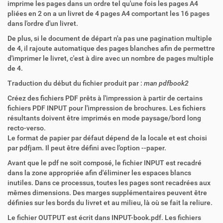
imprime les pages dans un ordre tel qu'une fois les pages A4
pliées en 2 on a un livret de 4 pages A4 comportant les 16 pages
dans l'ordre d'un livret.
De plus, si le document de départ n'a pas une pagination multiple
de 4, il rajoute automatique des pages blanches afin de permettre
d'imprimer le livret, c'est à dire avec un nombre de pages multiple
de 4.
Traduction du début du fichier produit par :
man pdfbook2
Créez des fichiers PDF prêts à l'impression à partir de certains
fichiers PDF INPUT pour l'impression de brochures. Les fichiers
résultants doivent être imprimés en mode paysage/bord long
recto-verso.
Le format de papier par défaut dépend de la locale et est choisi
par pdfjam. Il peut être défini avec l'option --paper.
Avant que le pdf ne soit composé, le fichier INPUT est recadré
dans la zone appropriée afin d'éliminer les espaces blancs
inutiles. Dans ce processus, toutes les pages sont recadrées aux
mêmes dimensions. Des marges supplémentaires peuvent être
définies sur les bords du livret et au milieu, là où se fait la reliure.
Le fichier OUTPUT est écrit dans INPUT-book.pdf. Les fichiers