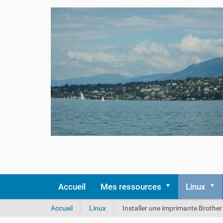
Accueil
Mes ressources
Linux
V
Accueil
Linux
Installer une imprimante Broth
o