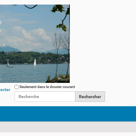
Chercher par
Seulement dans le dossier courant
ecter
Recherche avancée…