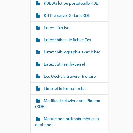
KDEWallet ou portefeuille KDE
Kill the server X dans KDE
Latex - Texlive
Latex : biber - le fichier Tex
Latex : bibliographie avec biber
Latex : utiliser hyperref
Les Geeks à travers l'histoire
Linux et le format exfat
Modifier le clavier dans Plasma
(KDE)
Monter son ordi sois-même en
dual-boot