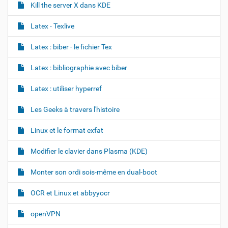
Kill the server X dans KDE
Latex - Texlive
Latex : biber - le fichier Tex
Latex : bibliographie avec biber
Latex : utiliser hyperref
Les Geeks à travers l'histoire
Linux et le format exfat
Modifier le clavier dans Plasma (KDE)
Monter son ordi sois-même en dual-boot
OCR et Linux et abbyyocr
openVPN