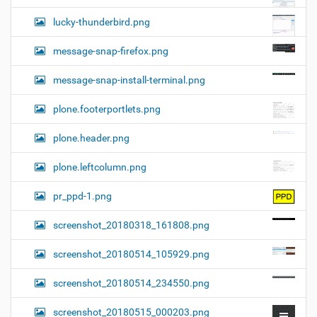
lucky-thunderbird.png
message-snap-firefox.png
message-snap-install-terminal.png
plone.footerportlets.png
plone.header.png
plone.leftcolumn.png
pr_ppd-1.png
screenshot_20180318_161808.png
screenshot_20180514_105929.png
screenshot_20180514_234550.png
screenshot_20180515_000203.png