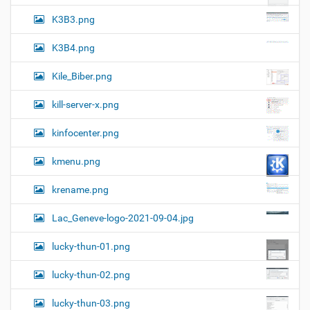
K3B3.png
K3B4.png
Kile_Biber.png
kill-server-x.png
kinfocenter.png
kmenu.png
krename.png
Lac_Geneve-logo-2021-09-04.jpg
lucky-thun-01.png
lucky-thun-02.png
lucky-thun-03.png