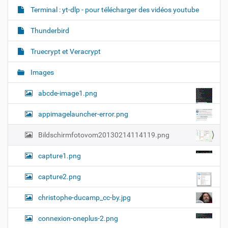
Terminal : yt-dlp - pour télécharger des vidéos youtube
Thunderbird
Truecrypt et Veracrypt
Images
abcde-image1.png
appimagelauncher-error.png
Bildschirmfotovom20130214114119.png
capture1.png
capture2.png
christophe-ducamp_cc-by.jpg
connexion-oneplus-2.png