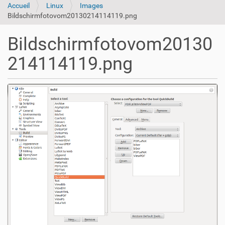
Accueil
Linux
Images
Bildschirmfotovom20130214114119.png
Bildschirmfotovom20130
214114119.png