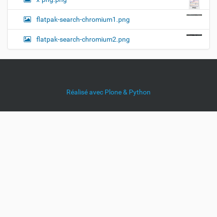
flatpak-search-chromium1.png
flatpak-search-chromium2.png
Réalisé avec Plone & Python