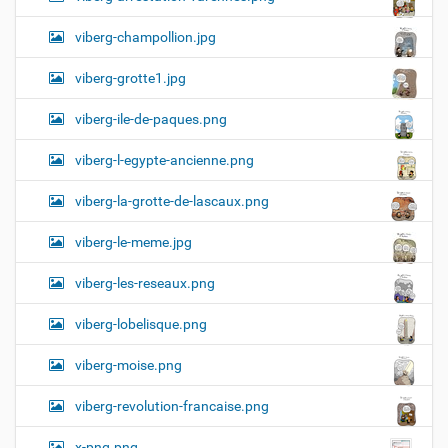
viberg-champollion.jpg
viberg-grotte1.jpg
viberg-ile-de-paques.png
viberg-l-egypte-ancienne.png
viberg-la-grotte-de-lascaux.png
viberg-le-meme.jpg
viberg-les-reseaux.png
viberg-lobelisque.png
viberg-moise.png
viberg-revolution-francaise.png
x-png.png