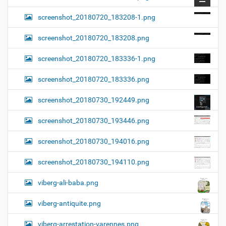
screenshot_20180720_183208-1.png
screenshot_20180720_183208.png
screenshot_20180720_183336-1.png
screenshot_20180720_183336.png
screenshot_20180730_192449.png
screenshot_20180730_193446.png
screenshot_20180730_194016.png
screenshot_20180730_194110.png
viberg-ali-baba.png
viberg-antiquite.png
viberg-arrestation-varennes.png