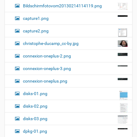
Bildschirmfotovom20130214114119.png
capture1.png
capture2.png
christophe-ducamp_cc-by.jpg
connexion-oneplus-2.png
connexion-oneplus-3.png
connexion-oneplus.png
disks-01.png
disks-02.png
disks-03.png
dpkg-01.png