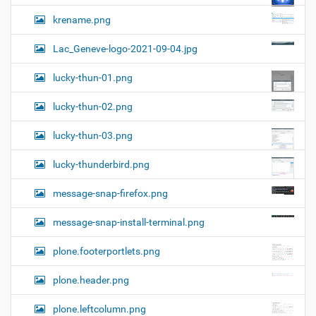
krename.png
Lac_Geneve-logo-2021-09-04.jpg
lucky-thun-01.png
lucky-thun-02.png
lucky-thun-03.png
lucky-thunderbird.png
message-snap-firefox.png
message-snap-install-terminal.png
plone.footerportlets.png
plone.header.png
plone.leftcolumn.png