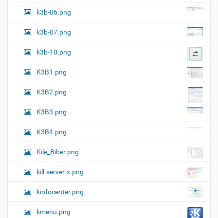
k3b-06.png
k3b-07.png
k3b-10.png
K3B1.png
K3B2.png
K3B3.png
K3B4.png
Kile_Biber.png
kill-server-x.png
kinfocenter.png
kmenu.png