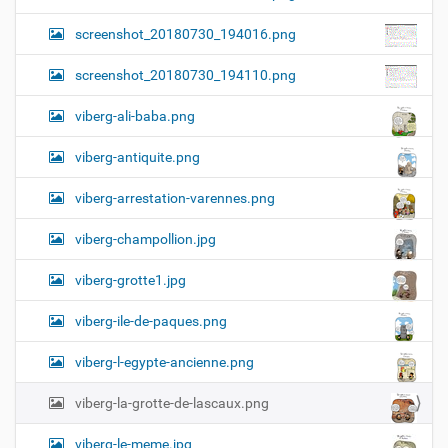
screenshot_20180730_194016.png
screenshot_20180730_194110.png
viberg-ali-baba.png
viberg-antiquite.png
viberg-arrestation-varennes.png
viberg-champollion.jpg
viberg-grotte1.jpg
viberg-ile-de-paques.png
viberg-l-egypte-ancienne.png
viberg-la-grotte-de-lascaux.png
viberg-le-meme.jpg