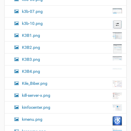
k3b-07.png
k3b-10.png
K3B1.png
K3B2.png
K3B3.png
K3B4.png
Kile_Biber.png
kill-server-x.png
kinfocenter.png
kmenu.png