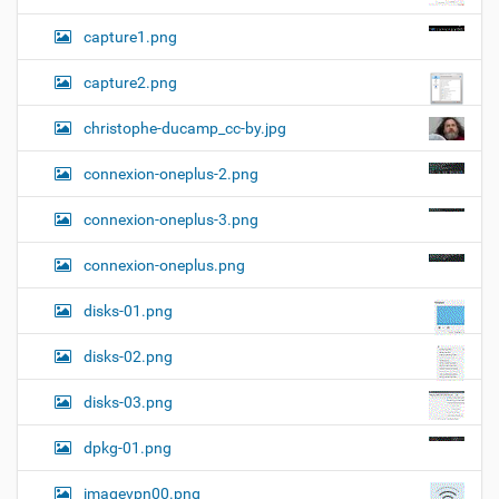
capture1.png
capture2.png
christophe-ducamp_cc-by.jpg
connexion-oneplus-2.png
connexion-oneplus-3.png
connexion-oneplus.png
disks-01.png
disks-02.png
disks-03.png
dpkg-01.png
imagevpn00.png