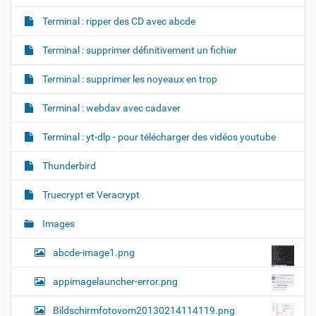
Terminal : ripper des CD avec abcde
Terminal : supprimer définitivement un fichier
Terminal : supprimer les noyeaux en trop
Terminal : webdav avec cadaver
Terminal : yt-dlp - pour télécharger des vidéos youtube
Thunderbird
Truecrypt et Veracrypt
Images
abcde-image1.png
appimagelauncher-error.png
Bildschirmfotovom20130214114119.png