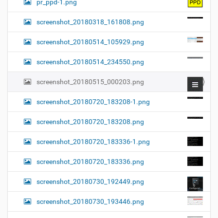
pr_ppd-1.png
screenshot_20180318_161808.png
screenshot_20180514_105929.png
screenshot_20180514_234550.png
screenshot_20180515_000203.png
screenshot_20180720_183208-1.png
screenshot_20180720_183208.png
screenshot_20180720_183336-1.png
screenshot_20180720_183336.png
screenshot_20180730_192449.png
screenshot_20180730_193446.png