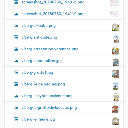
screenshot_20180730_194016.png
screenshot_20180730_194110.png
viberg-ali-baba.png
viberg-antiquite.png
viberg-arrestation-varennes.png
viberg-champollion.jpg
viberg-grotte1.jpg
viberg-ile-de-paques.png
viberg-l-egypte-ancienne.png
viberg-la-grotte-de-lascaux.png
viberg-le-meme.jpg