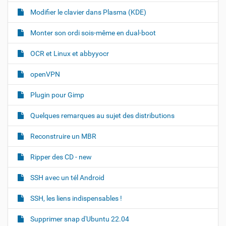
Modifier le clavier dans Plasma (KDE)
Monter son ordi sois-même en dual-boot
OCR et Linux et abbyyocr
openVPN
Plugin pour Gimp
Quelques remarques au sujet des distributions
Reconstruire un MBR
Ripper des CD - new
SSH avec un tél Android
SSH, les liens indispensables !
Supprimer snap d'Ubuntu 22.04