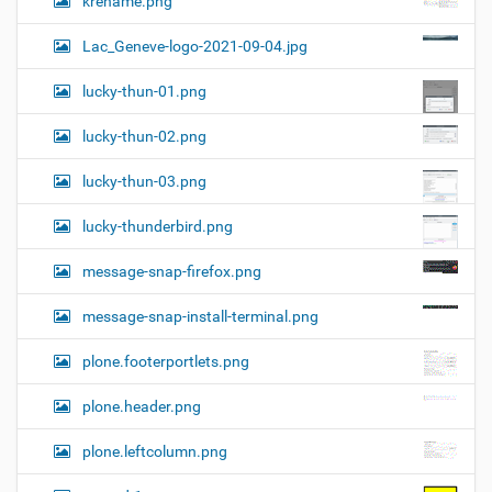
krename.png
Lac_Geneve-logo-2021-09-04.jpg
lucky-thun-01.png
lucky-thun-02.png
lucky-thun-03.png
lucky-thunderbird.png
message-snap-firefox.png
message-snap-install-terminal.png
plone.footerportlets.png
plone.header.png
plone.leftcolumn.png