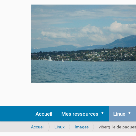
Accueil
Mes ressources
Linux
V
Accueil
Linux
Images
viberg-ile-de-paque
o