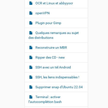
e
OCR et Linux et abbyyocr
…
openVPN
Plugin pour Gimp
Quelques remarques au sujet
des distributions
Reconstruire un MBR
Ripper des CD - new
SSH avec un tél Android
SSH, les liens indispensables !
Supprimer snap d'Ubuntu 22.04
Terminal : activer
l’autocomplétion bash