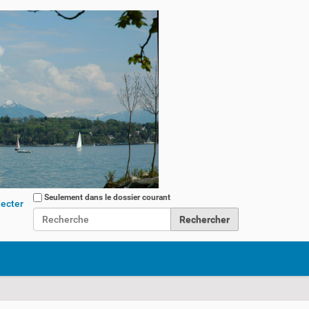
Chercher par
Seulement dans le dossier courant
ecter
Recherche avancée…