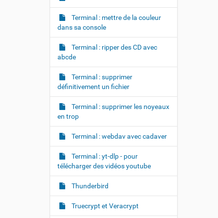
Terminal : mettre de la couleur
dans sa console
Terminal : ripper des CD avec
abcde
Terminal : supprimer
définitivement un fichier
Terminal : supprimer les noyeaux
en trop
Terminal : webdav avec cadaver
Terminal : yt-dlp - pour
télécharger des vidéos youtube
Thunderbird
Truecrypt et Veracrypt