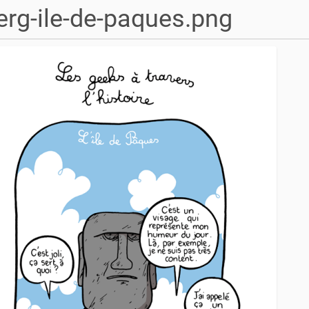
erg-ile-de-paques.png