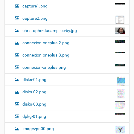
capture1.png
capture2.png
christophe-ducamp_cc-by.jpg
connexion-oneplus-2.png
connexion-oneplus-3.png
connexion-oneplus.png
disks-01.png
disks-02.png
disks-03.png
dpkg-01.png
imagevpn00.png