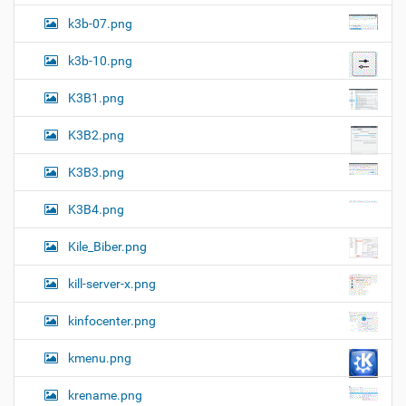
k3b-07.png
k3b-10.png
K3B1.png
K3B2.png
K3B3.png
K3B4.png
Kile_Biber.png
kill-server-x.png
kinfocenter.png
kmenu.png
krename.png