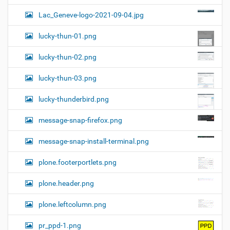
Lac_Geneve-logo-2021-09-04.jpg
lucky-thun-01.png
lucky-thun-02.png
lucky-thun-03.png
lucky-thunderbird.png
message-snap-firefox.png
message-snap-install-terminal.png
plone.footerportlets.png
plone.header.png
plone.leftcolumn.png
pr_ppd-1.png