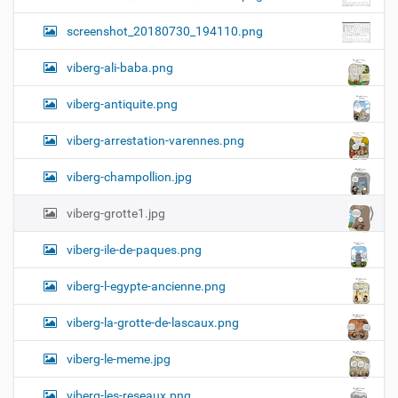
screenshot_20180730_194110.png
viberg-ali-baba.png
viberg-antiquite.png
viberg-arrestation-varennes.png
viberg-champollion.jpg
viberg-grotte1.jpg
viberg-ile-de-paques.png
viberg-l-egypte-ancienne.png
viberg-la-grotte-de-lascaux.png
viberg-le-meme.jpg
viberg-les-reseaux.png