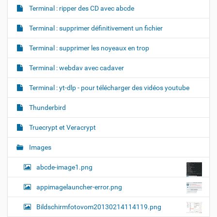
Terminal : ripper des CD avec abcde
Terminal : supprimer définitivement un fichier
Terminal : supprimer les noyeaux en trop
Terminal : webdav avec cadaver
Terminal : yt-dlp - pour télécharger des vidéos youtube
Thunderbird
Truecrypt et Veracrypt
Images
abcde-image1.png
appimagelauncher-error.png
Bildschirmfotovom20130214114119.png