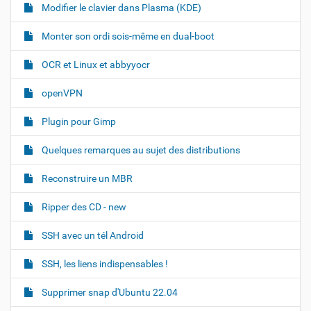
Modifier le clavier dans Plasma (KDE)
Monter son ordi sois-même en dual-boot
OCR et Linux et abbyyocr
openVPN
Plugin pour Gimp
Quelques remarques au sujet des distributions
Reconstruire un MBR
Ripper des CD - new
SSH avec un tél Android
SSH, les liens indispensables !
Supprimer snap d'Ubuntu 22.04