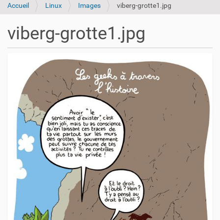
Accueil
Linux
Images
viberg-grotte1.jpg
viberg-grotte1.jpg