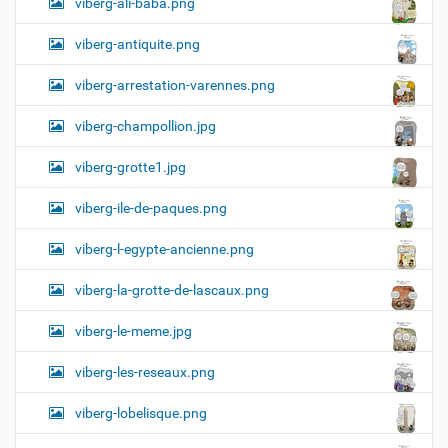
viberg-ali-baba.png
viberg-antiquite.png
viberg-arrestation-varennes.png
viberg-champollion.jpg
viberg-grotte1.jpg
viberg-ile-de-paques.png
viberg-l-egypte-ancienne.png
viberg-la-grotte-de-lascaux.png
viberg-le-meme.jpg
viberg-les-reseaux.png
viberg-lobelisque.png