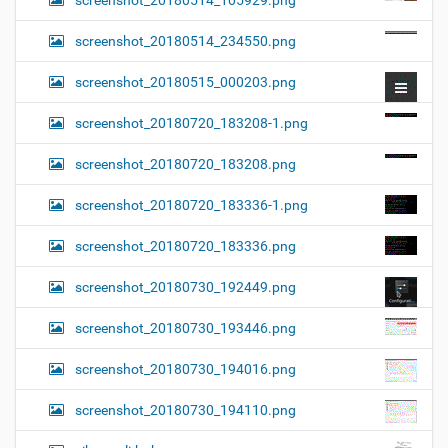
screenshot_20180514_105929.png
screenshot_20180514_234550.png
screenshot_20180515_000203.png
screenshot_20180720_183208-1.png
screenshot_20180720_183208.png
screenshot_20180720_183336-1.png
screenshot_20180720_183336.png
screenshot_20180730_192449.png
screenshot_20180730_193446.png
screenshot_20180730_194016.png
screenshot_20180730_194110.png