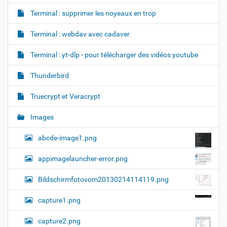
Terminal : supprimer les noyeaux en trop
Terminal : webdav avec cadaver
Terminal : yt-dlp - pour télécharger des vidéos youtube
Thunderbird
Truecrypt et Veracrypt
Images
abcde-image1.png
appimagelauncher-error.png
Bildschirmfotovom20130214114119.png
capture1.png
capture2.png