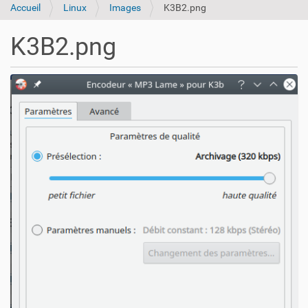
Accueil
Linux
Images
K3B2.png
K3B2.png