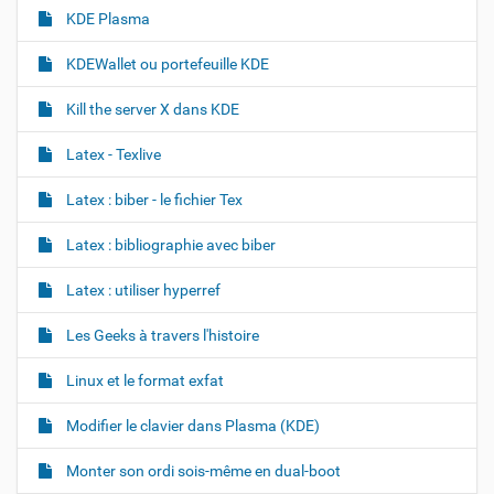
KDE Plasma
KDEWallet ou portefeuille KDE
Kill the server X dans KDE
Latex - Texlive
Latex : biber - le fichier Tex
Latex : bibliographie avec biber
Latex : utiliser hyperref
Les Geeks à travers l'histoire
Linux et le format exfat
Modifier le clavier dans Plasma (KDE)
Monter son ordi sois-même en dual-boot