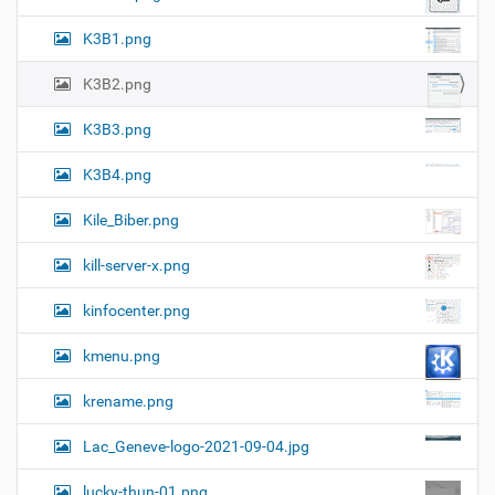
K3B1.png
K3B2.png
K3B3.png
K3B4.png
Kile_Biber.png
kill-server-x.png
kinfocenter.png
kmenu.png
krename.png
Lac_Geneve-logo-2021-09-04.jpg
lucky-thun-01.png