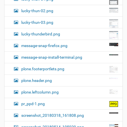
lucky-thun-02.png
lucky-thun-03.png
lucky-thunderbird.png
message-snap-firefox.png
message-snap-install-terminal.png
plone.footerportlets.png
plone.header.png
plone.leftcolumn.png
pr_ppd-1.png
screenshot_20180318_161808.png