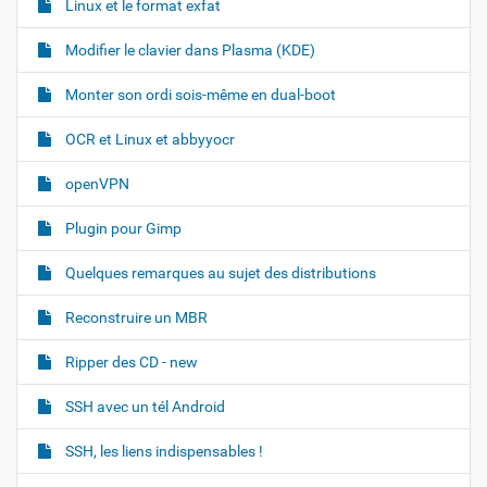
Linux et le format exfat
Modifier le clavier dans Plasma (KDE)
Monter son ordi sois-même en dual-boot
OCR et Linux et abbyyocr
openVPN
Plugin pour Gimp
Quelques remarques au sujet des distributions
Reconstruire un MBR
Ripper des CD - new
SSH avec un tél Android
SSH, les liens indispensables !