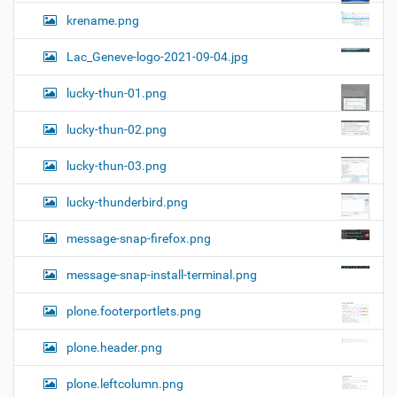
krename.png
Lac_Geneve-logo-2021-09-04.jpg
lucky-thun-01.png
lucky-thun-02.png
lucky-thun-03.png
lucky-thunderbird.png
message-snap-firefox.png
message-snap-install-terminal.png
plone.footerportlets.png
plone.header.png
plone.leftcolumn.png