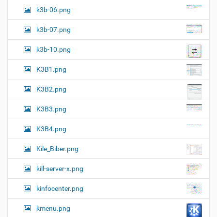
k3b-06.png
k3b-07.png
k3b-10.png
K3B1.png
K3B2.png
K3B3.png
K3B4.png
Kile_Biber.png
kill-server-x.png
kinfocenter.png
kmenu.png