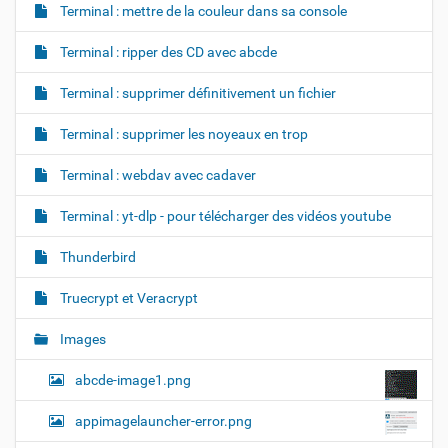
Terminal : mettre de la couleur dans sa console
Terminal : ripper des CD avec abcde
Terminal : supprimer définitivement un fichier
Terminal : supprimer les noyeaux en trop
Terminal : webdav avec cadaver
Terminal : yt-dlp - pour télécharger des vidéos youtube
Thunderbird
Truecrypt et Veracrypt
Images
abcde-image1.png
appimagelauncher-error.png