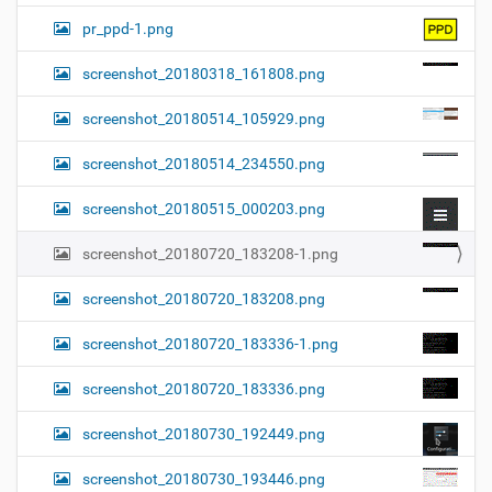
pr_ppd-1.png
screenshot_20180318_161808.png
screenshot_20180514_105929.png
screenshot_20180514_234550.png
screenshot_20180515_000203.png
screenshot_20180720_183208-1.png
screenshot_20180720_183208.png
screenshot_20180720_183336-1.png
screenshot_20180720_183336.png
screenshot_20180730_192449.png
screenshot_20180730_193446.png