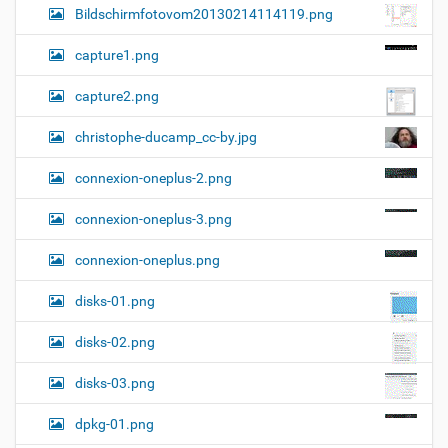
Bildschirmfotovom20130214114119.png
capture1.png
capture2.png
christophe-ducamp_cc-by.jpg
connexion-oneplus-2.png
connexion-oneplus-3.png
connexion-oneplus.png
disks-01.png
disks-02.png
disks-03.png
dpkg-01.png