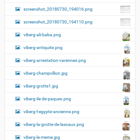
screenshot_20180730_194016.png
screenshot_20180730_194110.png
viberg-ali-baba.png
viberg-antiquite.png
viberg-arrestation-varennes.png
viberg-champollion.jpg
viberg-grotte1.jpg
viberg-ile-de-paques.png
viberg-l-egypte-ancienne.png
viberg-la-grotte-de-lascaux.png
viberg-le-meme.jpg