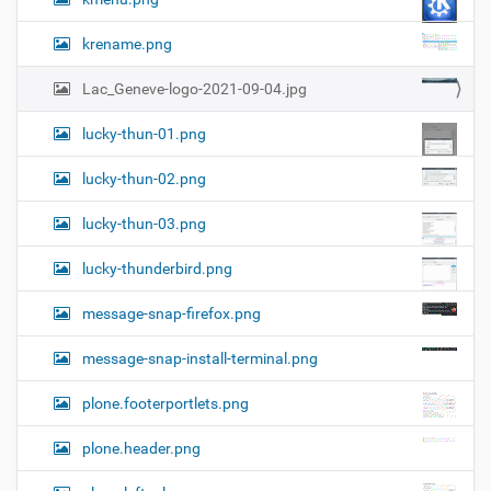
krename.png
Lac_Geneve-logo-2021-09-04.jpg
lucky-thun-01.png
lucky-thun-02.png
lucky-thun-03.png
lucky-thunderbird.png
message-snap-firefox.png
message-snap-install-terminal.png
plone.footerportlets.png
plone.header.png