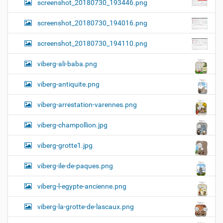
screenshot_20180730_193446.png
screenshot_20180730_194016.png
screenshot_20180730_194110.png
viberg-ali-baba.png
viberg-antiquite.png
viberg-arrestation-varennes.png
viberg-champollion.jpg
viberg-grotte1.jpg
viberg-ile-de-paques.png
viberg-l-egypte-ancienne.png
viberg-la-grotte-de-lascaux.png