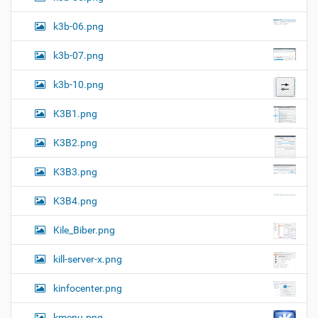
k3b-06.png
k3b-07.png
k3b-10.png
K3B1.png
K3B2.png
K3B3.png
K3B4.png
Kile_Biber.png
kill-server-x.png
kinfocenter.png
kmenu.png