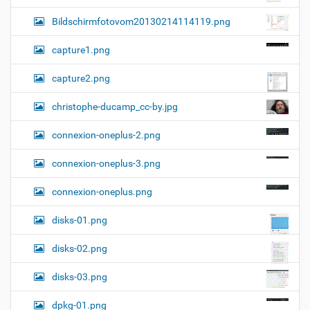
Bildschirmfotovom20130214114119.png
capture1.png
capture2.png
christophe-ducamp_cc-by.jpg
connexion-oneplus-2.png
connexion-oneplus-3.png
connexion-oneplus.png
disks-01.png
disks-02.png
disks-03.png
dpkg-01.png