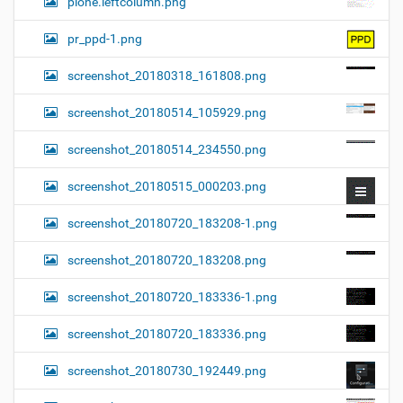
plone.leftcolumn.png
pr_ppd-1.png
screenshot_20180318_161808.png
screenshot_20180514_105929.png
screenshot_20180514_234550.png
screenshot_20180515_000203.png
screenshot_20180720_183208-1.png
screenshot_20180720_183208.png
screenshot_20180720_183336-1.png
screenshot_20180720_183336.png
screenshot_20180730_192449.png