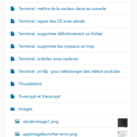
Terminal : mettre de la couleur dans sa console
Terminal : ripper des CD avec abcde
Terminal : supprimer définitivement un fichier
Terminal : supprimer les noyeaux en trop
Terminal : webdav avec cadaver
Terminal : yt-dlp - pour télécharger des vidéos youtube
Thunderbird
Truecrypt et Veracrypt
Images
abcde-image1.png
appimagelauncher-error.png